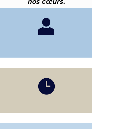
nos cœurs.