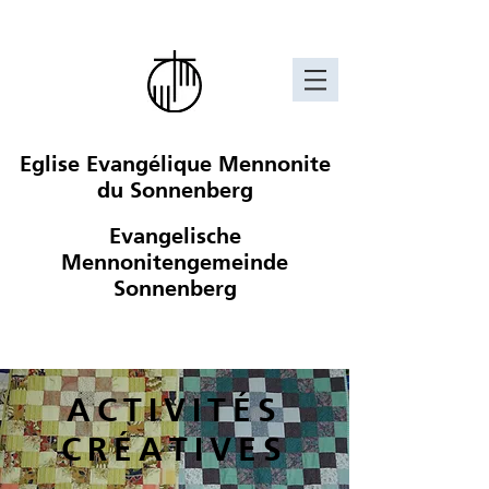
Eglise Evangélique Mennonite
du Sonnenberg
Evangelische
Mennonitengemeinde
Sonnenberg
ACTIVITÉS
CRÉATIVES