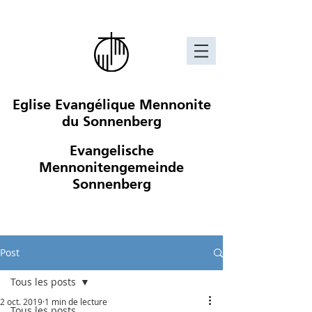
Eglise Evangélique Mennonite
du Sonnenberg
Evangelische
Mennonitengemeinde
Sonnenberg
Post
Tous les posts
2 oct. 2019
1 min de lecture
Tous les posts